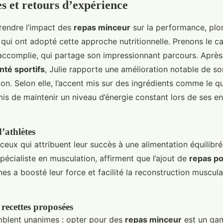
 et retours d’expérience
rendre l’impact des
repas minceur
sur la performance, plo
s qui ont adopté cette approche nutritionnelle. Prenons le ca
ccomplie, qui partage son impressionnant parcours. Après 
nté sportifs
, Julie rapporte une amélioration notable de s
on. Selon elle, l’accent mis sur des ingrédients comme le qu
mis de maintenir un niveau d’énergie constant lors de ses e
’athlètes
eux qui attribuent leur succès à une alimentation équilibré
écialiste en musculation, affirment que l’ajout de
repas po
nes a boosté leur force et facilité la reconstruction muscula
 recettes proposées
mblent unanimes : opter pour des
repas minceur
est un ga