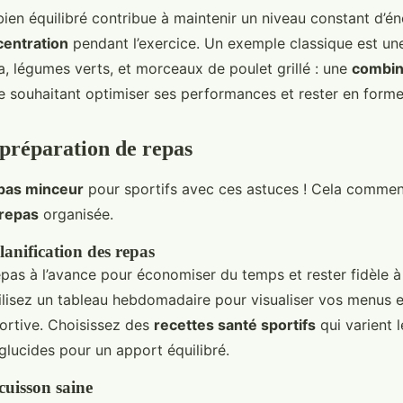
bien équilibré contribue à maintenir un niveau constant d’én
entration
pendant l’exercice. Un exemple classique est un
a, légumes verts, et morceaux de poulet grillé : une
combin
te souhaitant optimiser ses performances et rester en forme
 préparation de repas
pas minceur
pour sportifs avec ces astuces ! Cela comme
 repas
organisée.
lanification des repas
pas à l’avance pour économiser du temps et rester fidèle à
tilisez un tableau hebdomadaire pour visualiser vos menus 
portive. Choisissez des
recettes santé sportifs
qui varient 
glucides pour un apport équilibré.
cuisson saine