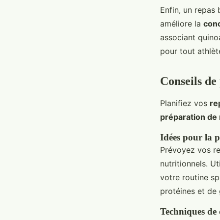
Enfin, un repas 
améliore la
conc
associant quino
pour tout athlè
Conseils de
Planifiez vos
re
préparation de
Idées pour la p
Prévoyez vos re
nutritionnels. U
votre routine s
protéines et de 
Techniques de 