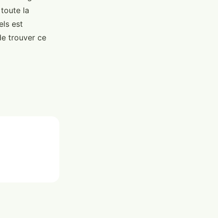
 toute la
els est
de trouver ce