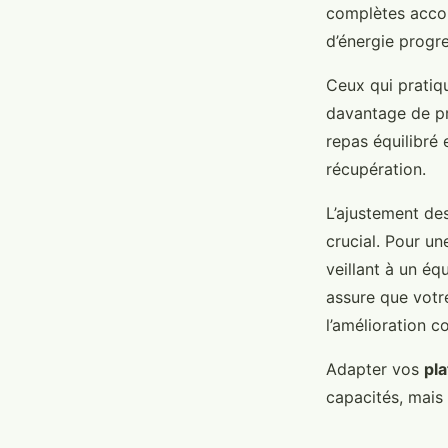
complètes accom
d’énergie progre
Ceux qui pratiq
davantage de pr
repas équilibré 
récupération.
L’ajustement de
crucial. Pour u
veillant à un éq
assure que votr
l’amélioration 
Adapter vos
pl
capacités, mais 