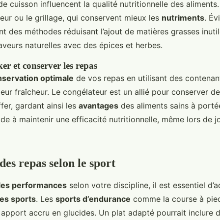
e cuisson influencent la qualité nutritionnelle des aliments
eur ou le grillage, qui conservent mieux les
nutriments
. Év
nt des méthodes réduisant l’ajout de matières grasses inutil
aveurs naturelles avec des épices et herbes.
r et conserver les repas
servation optimale
de vos repas en utilisant des contena
eur fraîcheur. Le congélateur est un allié pour conserver d
fer, gardant ainsi les
avantages
des aliments sains à porté
e à maintenir une efficacité nutritionnelle, même lors de j
des repas selon le sport
 les performances
selon votre discipline, il est essentiel d’
es sports
. Les
sports d’endurance
comme la course à pied
 apport accru en glucides. Un plat adapté pourrait inclure 