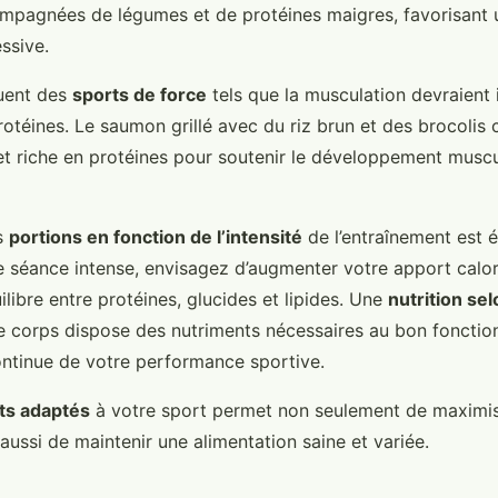
pagnées de légumes et de protéines maigres, favorisant u
ssive.
uent des
sports de force
tels que la musculation devraient 
otéines. Le saumon grillé avec du riz brun et des brocolis 
et riche en protéines pour soutenir le développement muscul
s
portions en fonction de l’intensité
de l’entraînement est 
ne séance intense, envisagez d’augmenter votre apport calor
uilibre entre protéines, glucides et lipides. Une
nutrition selo
e corps dispose des nutriments nécessaires au bon fonctio
continue de votre performance sportive.
ats adaptés
à votre sport permet non seulement de maximi
aussi de maintenir une alimentation saine et variée.