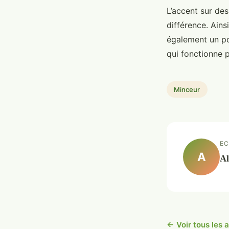
L’accent sur des
différence. Ains
également un poi
qui fonctionne p
Minceur
EC
A
Al
← Voir tous les 