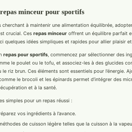
 repas minceur pour sportifs
s cherchant à maintenir une alimentation équilibrée, adopt
st crucial. Ces
repas minceur
offrent un équilibre parfait e
ici quelques idées simpliques et rapides pour allier plaisir 
un
repas pour sportifs
, commencez par sélectionner des ing
mme le poulet ou le tofu, et associez-les à des glucides co
 le riz brun. Ces éléments sont essentiels pour l’énergie. A
comme le brocoli et les épinards permet d’intégrer des mic
récupération et à la santé.
es simples pour un repas réussi :
éparez vos ingrédients à l’avance.
méthodes de cuisson légère telles que la cuisson à la vapeur 