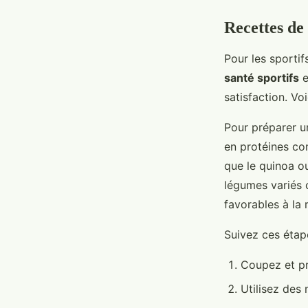
Recettes de
Pour les sportif
santé sportifs
e
satisfaction. Vo
Pour préparer 
en protéines co
que le quinoa ou
légumes variés 
favorables à la 
Suivez ces étap
Coupez et pr
Utilisez des 